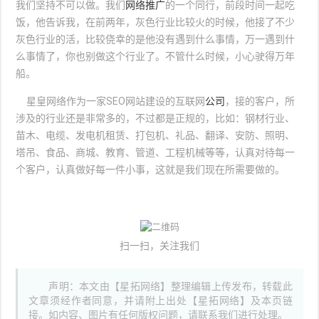
我们坚持不可以做。我们
网络推广
的一个同行，前段时间一起吃
饭，他告诉我，在前两年，灰色行业比较火的时候，他接了不少
灰色行业的活，比较侥幸的是他没有遇到什么事情，万一遇到什
么事情了，你也别做这个行业了。不管什么时候，小心驶得万年
船。
星皇网络作为一家SEO网站建设的互联网
公司
，接的客户，所
涉及的行业还是非常多的，不过都是正规的，比如：钢材行业、
苗木、电缆、发电机租赁、打包机、礼品、翻译、安防、照明、
塔吊、食品、商城、教育、管道、工程机械等等，认真对待每一
个客户，认真做好每一件小事，这就是我们现在所需要做的。
扫一扫，关注我们
声明：本文由【星拓网络】整理编辑上传发布，转载此
文章须经作者同意，并请附上出处【星拓网络】及本页链
接。如内容、图片有任何版权问题，请联系我们进行处理。