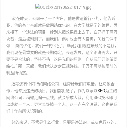
就在昨天，公司来了一个客户，他是做运输行业的，他告诉
我，他的某个亲戚就是做网站优化的，在大学就是学的编程，后
来接了一个违法的项目，给别人把效果做上去了，自己挣了两万
块钱，最后被判刑了。而我们，偶尔也会有人咨询，问我们做不
做……类的优化，我们一律拒绝了，毕竟我们现在最缺的不是钱，
我们现在最重要的就是长期稳定，长远发展，这个馅饼再大，只
要不是合法的，坚持不粘，这是我们的原则。自从我们开始做网
络推广那一天起，我们就决定走正规路线，千万不可以被眼前的
利益所诱惑。
近期还有个同行的网络公司，经常给我们打电话，让与他合
作，他专接违法的项目，我们都拒绝了，作为以家以
SEO
为主的
网络公司，稍微走偏一点线，就会酿成大错，利用SEO技术即可
以成就一个人，更容易毁掉一个人，这一点完全没错，这也是我
们十年前所认识到的。
总的来说，不管是什么行业，只要是违法的，或灰色行业的，