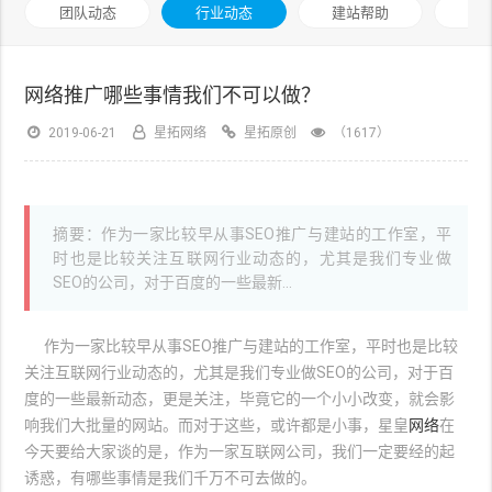
团队动态
行业动态
建站帮助
技
网络推广哪些事情我们不可以做？
2019-06-21
星拓网络
星拓原创
（1617）
摘要：作为一家比较早从事SEO推广与建站的工作室，平
时也是比较关注互联网行业动态的，尤其是我们专业做
SEO的公司，对于百度的一些最新...
作为一家比较早从事SEO推广与建站的工作室，平时也是比较
关注互联网行业动态的，尤其是我们专业做SEO的公司，对于百
度的一些最新动态，更是关注，毕竟它的一个小小改变，就会影
响我们大批量的网站。而对于这些，或许都是小事，星皇
网络
在
今天要给大家谈的是，作为一家互联网公司，我们一定要经的起
诱惑，有哪些事情是我们千万不可去做的。