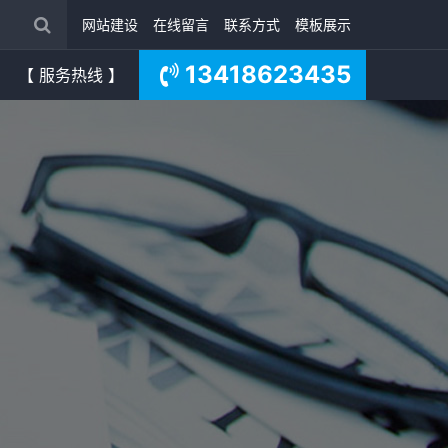
网站建设
在线留言
联系方式
模板展示
13418623435
【 服务热线 】