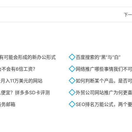
下一
有可能会形成的新办公形式
百度搜索的“黑”与“白”
会不会有6倍工资？
网络推广哪些事情我们不
成一个月入11万美元的网站
如何判断某个产品，是否可
么便宜？拼多多SD卡评测
外贸公司网站推广为何更喜
商务邮箱
SEO排名万能公式，两个