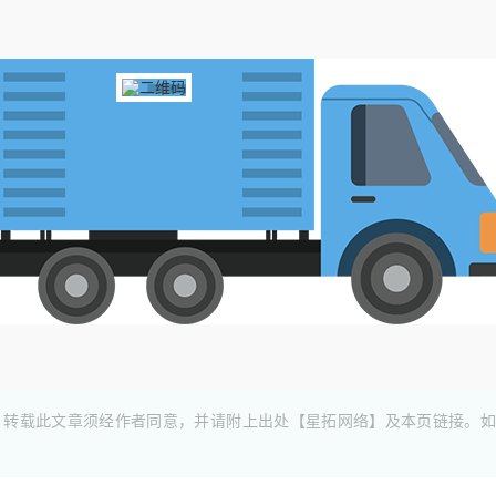
，转载此文章须经作者同意，并请附上出处【星拓网络】及本页链接。如