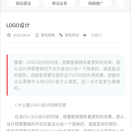
网站建设
移动业务
网络推广
基
LOGO设计
2020-06-01
星拓网络
星拓原创
（2487）
摘要：LOGO设计的时候，想要能够拥有着更好的效果，那
么设计师需要做的不仅仅是设计出一个简单的、或是复杂
的图形，而是更需要注意好这个LOGO的作用效果。掌握好
企业需要什么和LOGO是什么意思，这一点才是更为重要
的。
1.什么是LOGO设计的辨识度
在进行LOGO设计的时候，想要能够拥有着更好的效果，那么
设计师需要做的不仅仅是设计出一个简单的、或是复杂的图形，