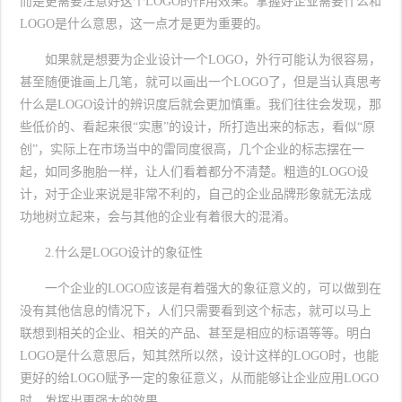
而是更需要注意好这个LOGO的作用效果。掌握好企业需要什么和
LOGO是什么意思，这一点才是更为重要的。
如果就是想要为企业设计一个LOGO，外行可能认为很容易，
甚至随便谁画上几笔，就可以画出一个LOGO了，但是当认真思考
什么是LOGO设计的辨识度后就会更加慎重。我们往往会发现，那
些低价的、看起来很“实惠”的设计，所打造出来的标志，看似“原
创”，实际上在市场当中的雷同度很高，几个企业的标志摆在一
起，如同多胞胎一样，让人们看着都分不清楚。粗造的LOGO设
计，对于企业来说是非常不利的，自己的企业品牌形象就无法成
功地树立起来，会与其他的企业有着很大的混淆。
2.什么是LOGO设计的象征性
一个企业的LOGO应该是有着强大的象征意义的，可以做到在
没有其他信息的情况下，人们只需要看到这个标志，就可以马上
联想到相关的企业、相关的产品、甚至是相应的标语等等。明白
LOGO是什么意思后，知其然所以然，设计这样的LOGO时，也能
更好的给LOGO赋予一定的象征意义，从而能够让企业应用LOGO
时，发挥出更强大的效果。