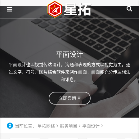
平面设计
平面设计也叫视觉传达设计，沟通和表现的方式以视觉为主，通
过文字、符号、图片结合软件来创作画面，画面能充分传达想法
和讯息。
立即咨询
当前位置：
星拓网络
服务项目
平面设计